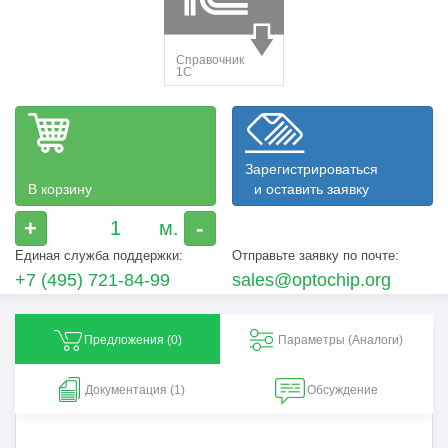
Зарегистрироваться
В корзину
и оставить заявку
+
-
Единая служба поддержки:
Отправьте заявку по почте:
+7 (495) 721-84-99
sales@optochip.org
Предложения (
0
)
Параметры (Aналоги)
Документация (1)
Обсуждение