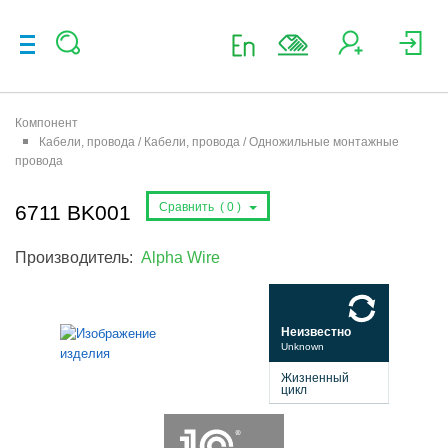
Компонент
Кабели, провода / Кабели, провода / Одножильные монтажные
провода
Сравнить (
0
)
6711 BK001
Производитель:
Alpha Wire