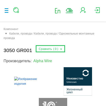
Компонент
Кабели, провода / Кабели, провода / Одножильные монтажные
провода
Сравнить (
0
)
3050 GR001
Производитель:
Alpha Wire