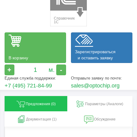
Зарегистрироваться
В корзину
и оставить заявку
+
-
Единая служба поддержки:
Отправьте заявку по почте:
+7 (495) 721-84-99
sales@optochip.org
Предложения (
0
)
Параметры (Aналоги)
Документация (1)
Обсуждение