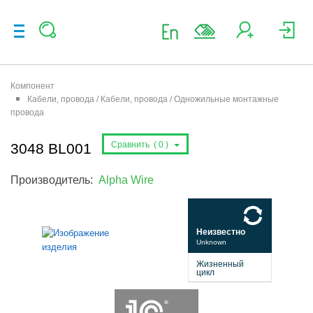
Компонент
Кабели, провода / Кабели, провода / Одножильные монтажные
провода
Сравнить (
0
)
3048 BL001
Производитель:
Alpha Wire