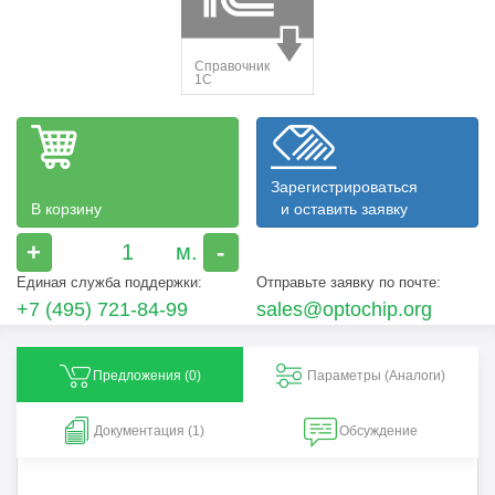
Зарегистрироваться
В корзину
и оставить заявку
+
-
Единая служба поддержки:
Отправьте заявку по почте:
+7 (495) 721-84-99
sales@optochip.org
Предложения (
0
)
Параметры (Aналоги)
Документация (1)
Обсуждение