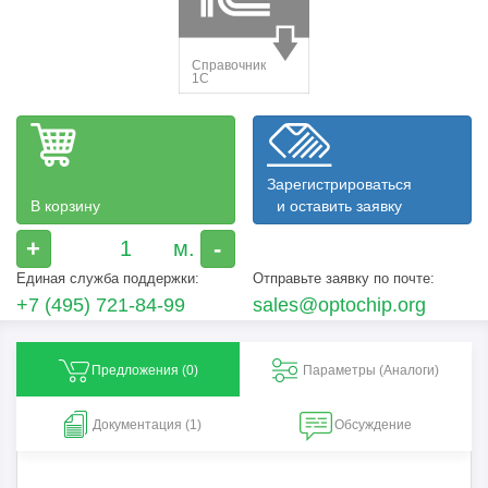
Зарегистрироваться
В корзину
и оставить заявку
+
-
Единая служба поддержки:
Отправьте заявку по почте:
+7 (495) 721-84-99
sales@optochip.org
Предложения (
0
)
Параметры (Aналоги)
Документация (1)
Обсуждение