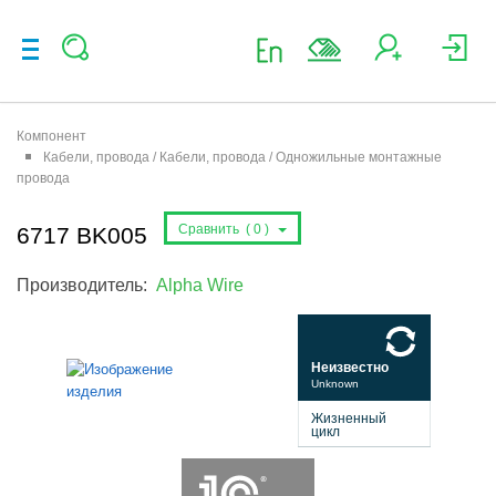
Компонент
Кабели, провода / Кабели, провода / Одножильные монтажные
провода
Сравнить (
0
)
6717 BK005
Производитель:
Alpha Wire