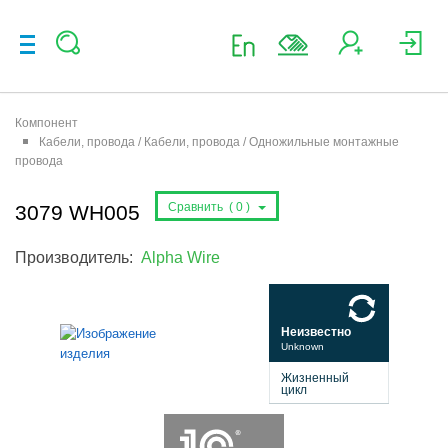
Компонент
Кабели, провода / Кабели, провода / Одножильные монтажные
провода
Сравнить (
0
)
3079 WH005
Производитель:
Alpha Wire