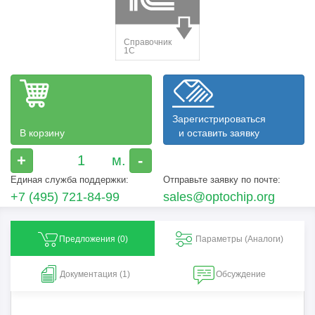
Зарегистрироваться
В корзину
и оставить заявку
+
-
Единая служба поддержки:
Отправьте заявку по почте:
+7 (495) 721-84-99
sales@optochip.org
Предложения (
0
)
Параметры (Aналоги)
Документация (1)
Обсуждение