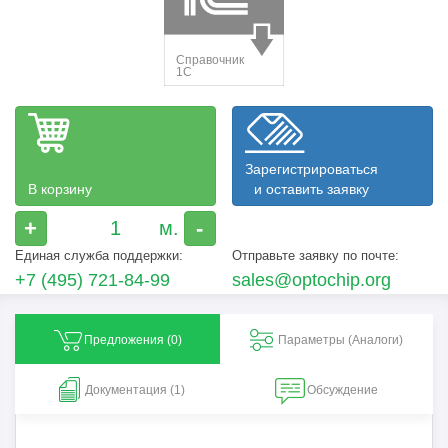
Зарегистрироваться
В корзину
и оставить заявку
+
-
Единая служба поддержки:
Отправьте заявку по почте:
+7 (495) 721-84-99
sales@optochip.org
Предложения (
0
)
Параметры (Aналоги)
Документация (1)
Обсуждение