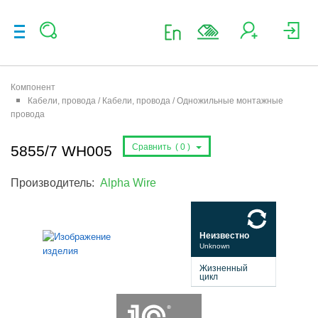
Компонент
Кабели, провода / Кабели, провода / Одножильные монтажные
провода
Сравнить (
0
)
5855/7 WH005
Производитель:
Alpha Wire