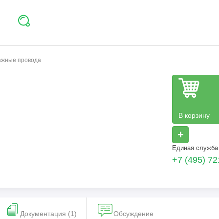
тажные провода
В корзину
+
Единая служба
+7 (495) 72
Документация (1)
Обсуждение