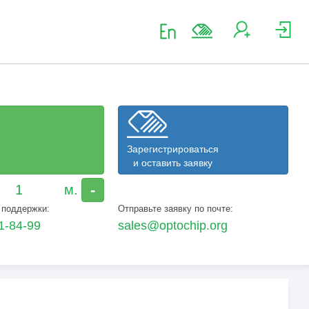
Зарегистрироваться
и оставить заявку
-
 поддержки:
Отправьте заявку по почте:
1-84-99
sales@optochip.org