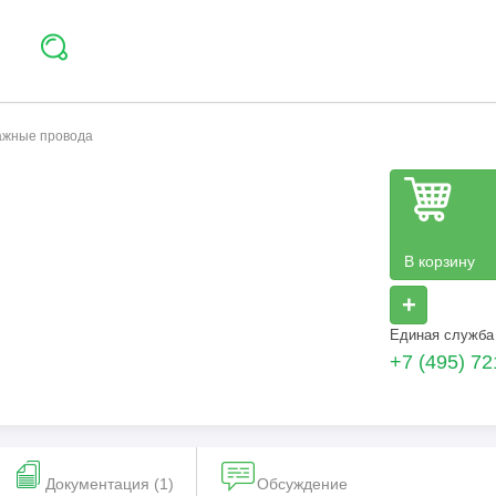
тажные провода
В корзину
+
Единая служба
+7 (495) 72
Документация (1)
Обсуждение