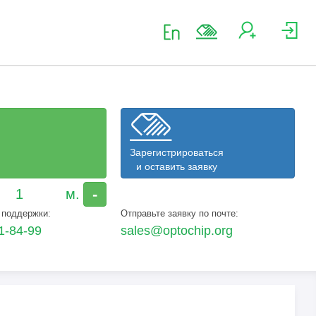
Зарегистрироваться
и оставить заявку
-
 поддержки:
Отправьте заявку по почте:
1-84-99
sales@optochip.org