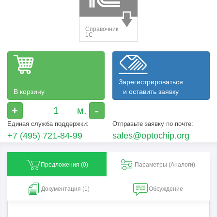
Зарегистрироваться
В корзину
и оставить заявку
+
-
Единая служба поддержки:
Отправьте заявку по почте:
+7 (495) 721-84-99
sales@optochip.org
Предложения (
0
)
Параметры (Aналоги)
Документация (1)
Обсуждение