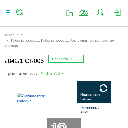
Компонент
Кабели, провода / Кабели, провода / Одножильные монтажные
провода
Сравнить (
0
)
2842/1 GR005
Производитель:
Alpha Wire