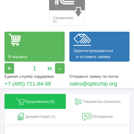
Зарегистрироваться
В корзину
и оставить заявку
+
-
Единая служба поддержки:
Отправьте заявку по почте:
+7 (495) 721-84-99
sales@optochip.org
Предложения (
0
)
Параметры (Aналоги)
Документация (1)
Обсуждение