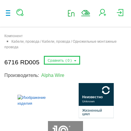
Компонент
Кабели, провода / Кабели, провода / Одножильные монтажные
провода
Сравнить (
0
)
6716 RD005
Производитель:
Alpha Wire