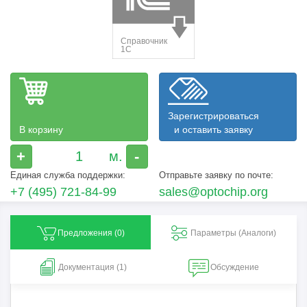
Зарегистрироваться
В корзину
и оставить заявку
+
-
Единая служба поддержки:
Отправьте заявку по почте:
+7 (495) 721-84-99
sales@optochip.org
Предложения (
0
)
Параметры (Aналоги)
Документация (1)
Обсуждение