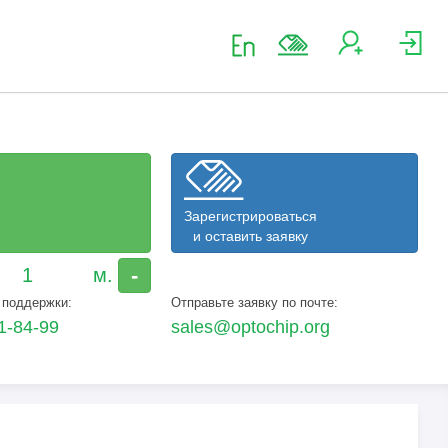
Зарегистрироваться
и оставить заявку
-
 поддержки:
Отправьте заявку по почте:
1-84-99
sales@optochip.org