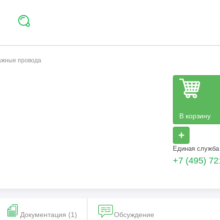
тажные провода
В корзину
+
Единая служба
+7 (495) 72
Документация (1)
Обсуждение