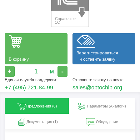
Зарегистрироваться
В корзину
и оставить заявку
+
-
Единая служба поддержки:
Отправьте заявку по почте:
+7 (495) 721-84-99
sales@optochip.org
Предложения (
0
)
Параметры (Aналоги)
Документация (1)
Обсуждение