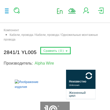
Компонент
Кабели, провода / Кабели, провода / Одножильные монтажные
провода
Сравнить (
0
)
2841/1 YL005
Производитель:
Alpha Wire