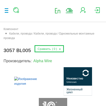
Компонент
Кабели, провода / Кабели, провода / Одножильные монтажные
провода
Сравнить (
0
)
3057 BL005
Производитель:
Alpha Wire