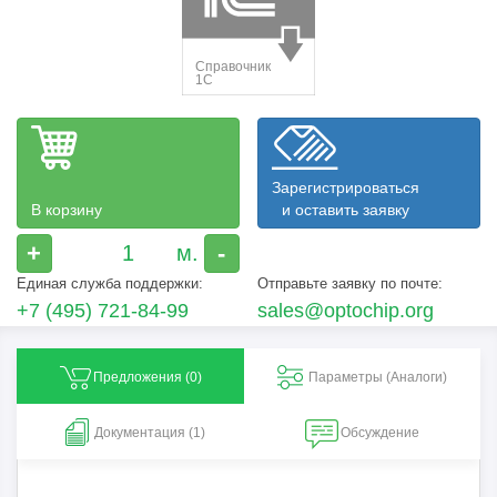
Зарегистрироваться
В корзину
и оставить заявку
+
-
Единая служба поддержки:
Отправьте заявку по почте:
+7 (495) 721-84-99
sales@optochip.org
Предложения (
0
)
Параметры (Aналоги)
Документация (1)
Обсуждение