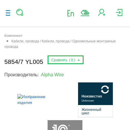
Компонент
Кабели, провода / Кабели, провода / Одножильные монтажные
провода
Сравнить (
0
)
5854/7 YL005
Производитель:
Alpha Wire