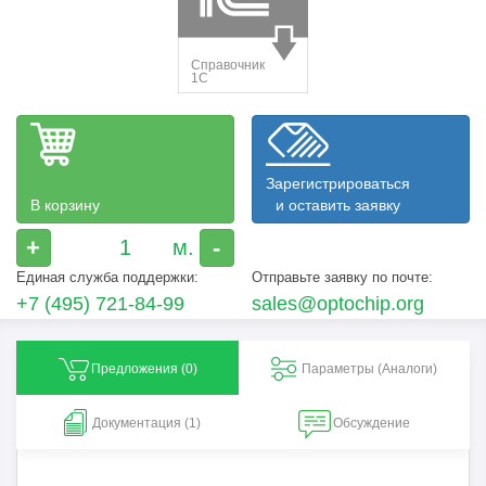
Зарегистрироваться
В корзину
и оставить заявку
+
-
Единая служба поддержки:
Отправьте заявку по почте:
+7 (495) 721-84-99
sales@optochip.org
Предложения (
0
)
Параметры (Aналоги)
Документация (1)
Обсуждение