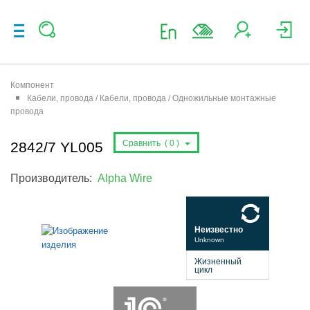
Компонент
Кабели, провода / Кабели, провода / Одножильные монтажные
провода
Сравнить (
0
)
2842/7 YL005
Производитель:
Alpha Wire