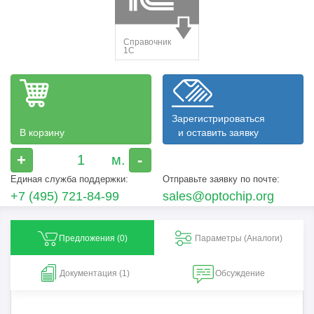
Зарегистрироваться
В корзину
и оставить заявку
+
-
Единая служба поддержки:
Отправьте заявку по почте:
+7 (495) 721-84-99
sales@optochip.org
Предложения (
0
)
Параметры (Aналоги)
Документация (1)
Обсуждение