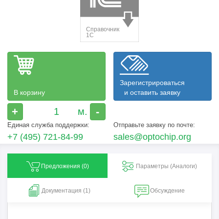
Зарегистрироваться
В корзину
и оставить заявку
+
-
Единая служба поддержки:
Отправьте заявку по почте:
+7 (495) 721-84-99
sales@optochip.org
Предложения (
0
)
Параметры (Aналоги)
Документация (1)
Обсуждение