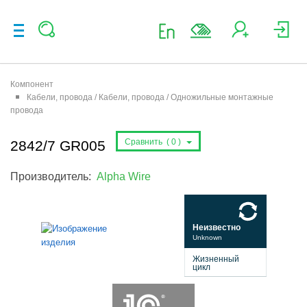
Компонент
Кабели, провода / Кабели, провода / Одножильные монтажные
провода
Сравнить (
0
)
2842/7 GR005
Производитель:
Alpha Wire