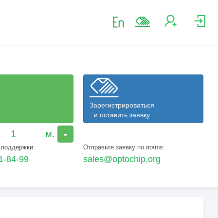
Зарегистрироваться
и оставить заявку
-
 поддержки:
Отправьте заявку по почте:
1-84-99
sales@optochip.org