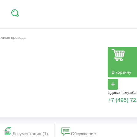
тажные провода
В корзину
+
Единая служба
+7 (495) 72
Документация (1)
Обсуждение