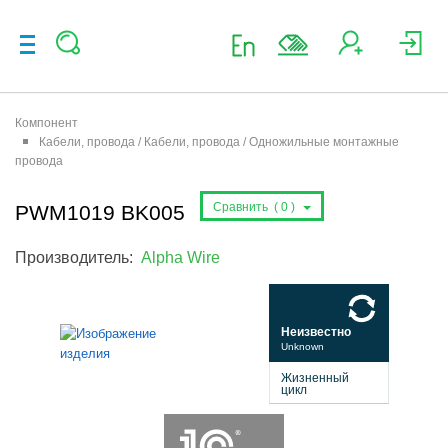
Компонент
Кабели, провода / Кабели, провода / Одножильные монтажные
провода
Сравнить (
0
)
PWM1019 BK005
Производитель:
Alpha Wire