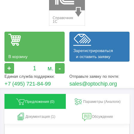
Зарегистрироваться
В корзину
и оставить заявку
+
-
Единая служба поддержки:
Отправьте заявку по почте:
+7 (495) 721-84-99
sales@optochip.org
Предложения (
0
)
Параметры (Aналоги)
Документация (1)
Обсуждение