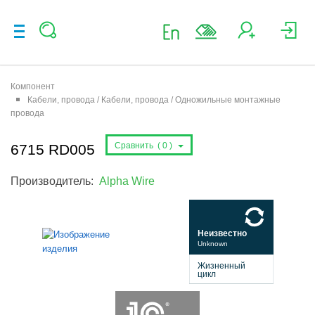
Компонент
Кабели, провода / Кабели, провода / Одножильные монтажные
провода
Сравнить (
0
)
6715 RD005
Производитель:
Alpha Wire