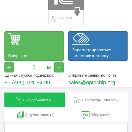
Зарегистрироваться
В корзину
и оставить заявку
+
-
Единая служба поддержки:
Отправьте заявку по почте:
+7 (495) 721-84-99
sales@optochip.org
Предложения (
0
)
Параметры (Aналоги)
Документация (1)
Обсуждение