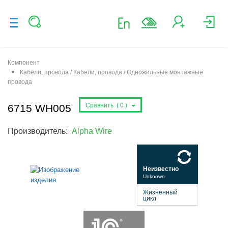
Компонент
Кабели, провода / Кабели, провода / Одножильные монтажные
провода
Сравнить (
0
)
6715 WH005
Производитель:
Alpha Wire