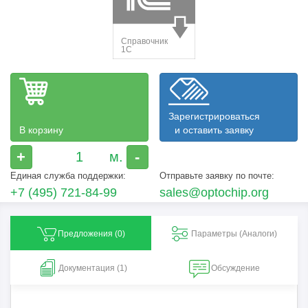
Зарегистрироваться
В корзину
и оставить заявку
+
-
Единая служба поддержки:
Отправьте заявку по почте:
+7 (495) 721-84-99
sales@optochip.org
Предложения (
0
)
Параметры (Aналоги)
Документация (1)
Обсуждение