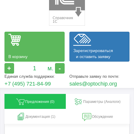
Зарегистрироваться
В корзину
и оставить заявку
+
-
Единая служба поддержки:
Отправьте заявку по почте:
+7 (495) 721-84-99
sales@optochip.org
Предложения (
0
)
Параметры (Aналоги)
Документация (1)
Обсуждение