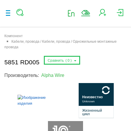
Компонент
Кабели, провода / Кабели, провода / Одножильные монтажные
провода
Сравнить (
0
)
5851 RD005
Производитель:
Alpha Wire