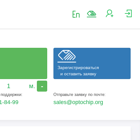
Зарегистрироваться
и оставить заявку
-
 поддержки:
Отправьте заявку по почте:
1-84-99
sales@optochip.org