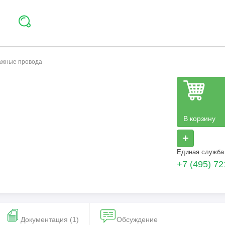
тажные провода
В корзину
+
Единая служба
+7 (495) 72
Документация (1)
Обсуждение