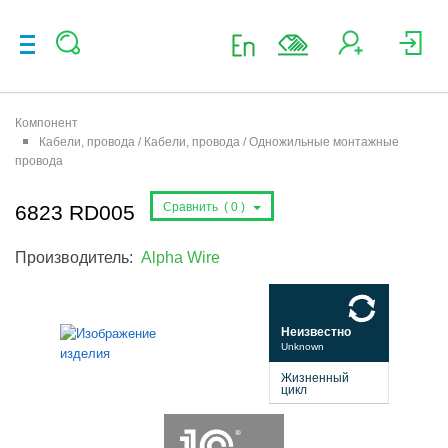
Компонент
Кабели, провода / Кабели, провода / Одножильные монтажные
провода
Сравнить (
0
)
6823 RD005
Производитель:
Alpha Wire