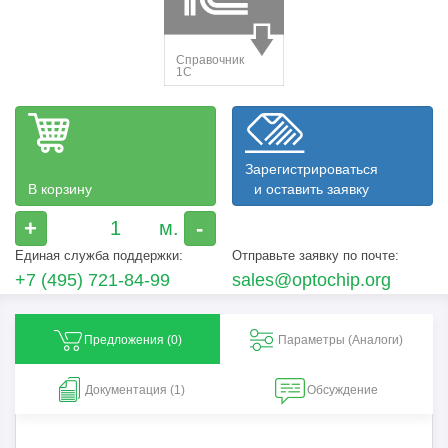
Зарегистрироваться
В корзину
и оставить заявку
+
-
Единая служба поддержки:
Отправьте заявку по почте:
+7 (495) 721-84-99
sales@optochip.org
Предложения (
0
)
Параметры (Aналоги)
Документация (1)
Обсуждение