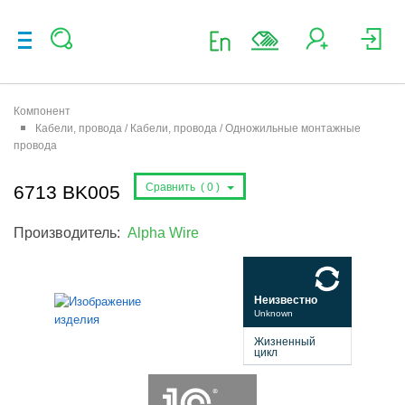
Компонент
Кабели, провода / Кабели, провода / Одножильные монтажные
провода
Сравнить (
0
)
6713 BK005
Производитель:
Alpha Wire