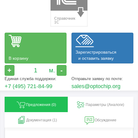
Зарегистрироваться
В корзину
и оставить заявку
+
-
Единая служба поддержки:
Отправьте заявку по почте:
+7 (495) 721-84-99
sales@optochip.org
Предложения (
0
)
Параметры (Aналоги)
Документация (1)
Обсуждение