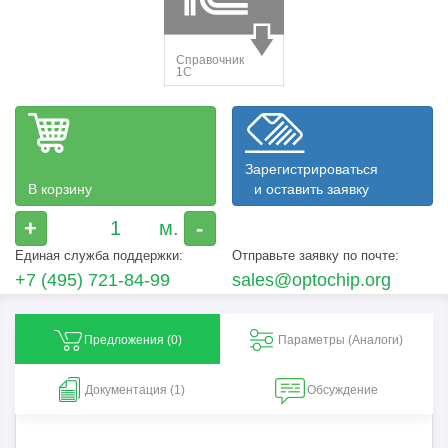
Зарегистрироваться
В корзину
и оставить заявку
+
-
Единая служба поддержки:
Отправьте заявку по почте:
+7 (495) 721-84-99
sales@optochip.org
Предложения (
0
)
Параметры (Aналоги)
Документация (1)
Обсуждение