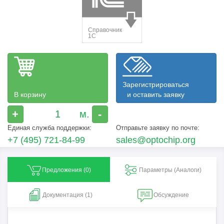
Зарегистрироваться
В корзину
и оставить заявку
+
-
Единая служба поддержки:
Отправьте заявку по почте:
+7 (495) 721-84-99
sales@optochip.org
Предложения (
0
)
Параметры (Aналоги)
Документация (1)
Обсуждение