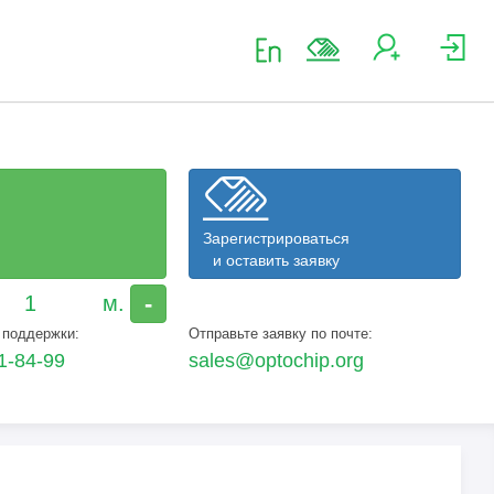
Зарегистрироваться
и оставить заявку
-
 поддержки:
Отправьте заявку по почте:
1-84-99
sales@optochip.org