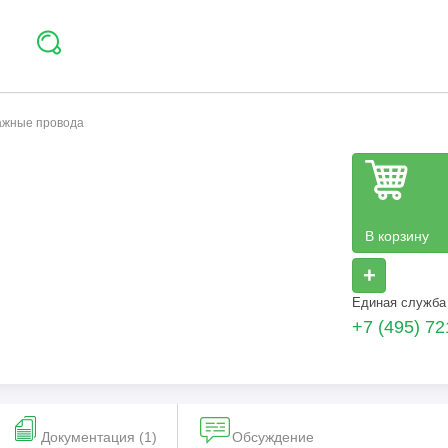
тажные провода
В корзину
+
Единая служба
+7 (495) 72
Документация (1)
Обсуждение