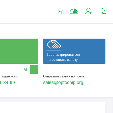
Зарегистрироваться
и оставить заявку
-
 поддержки:
Отправьте заявку по почте:
1-84-99
sales@optochip.org