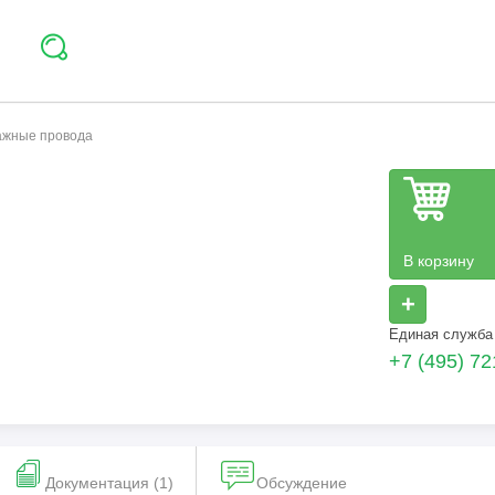
тажные провода
В корзину
+
Единая служба
+7 (495) 72
Документация (1)
Обсуждение