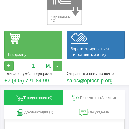
Зарегистрироваться
В корзину
и оставить заявку
+
-
Единая служба поддержки:
Отправьте заявку по почте:
+7 (495) 721-84-99
sales@optochip.org
Предложения (
0
)
Параметры (Aналоги)
Документация (1)
Обсуждение