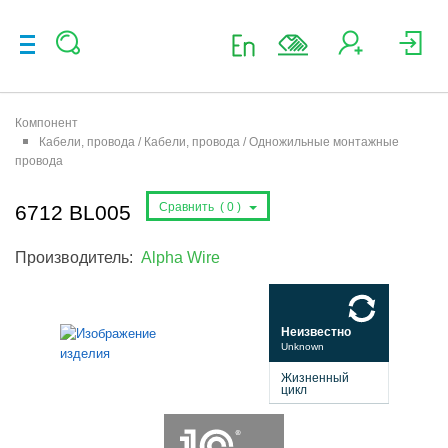
Компонент
Кабели, провода / Кабели, провода / Одножильные монтажные
провода
Сравнить (
0
)
6712 BL005
Производитель:
Alpha Wire