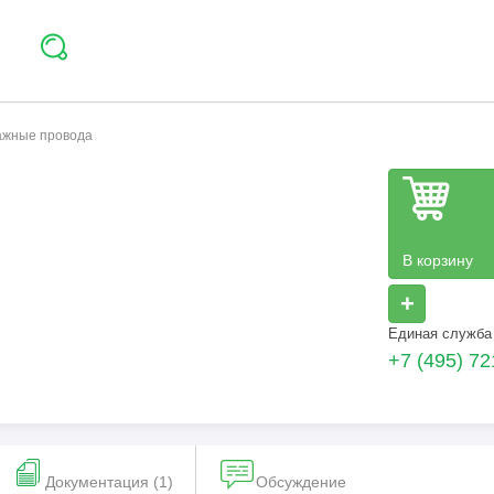
тажные провода
В корзину
+
Единая служба
+7 (495) 72
Документация (1)
Обсуждение