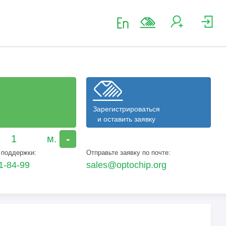
Зарегистрироваться
и оставить заявку
-
 поддержки:
Отправьте заявку по почте:
1-84-99
sales@optochip.org