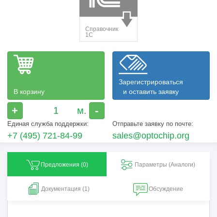
Зарегистрироваться
В корзину
и оставить заявку
+
-
Единая служба поддержки:
Отправьте заявку по почте:
+7 (495) 721-84-99
sales@optochip.org
Предложения (
0
)
Параметры (Aналоги)
Документация (1)
Обсуждение