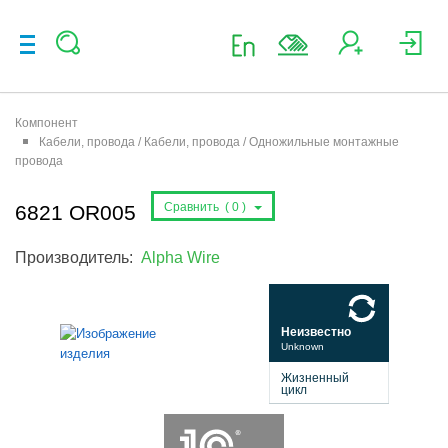
Компонент
Кабели, провода / Кабели, провода / Одножильные монтажные
провода
Сравнить (
0
)
6821 OR005
Производитель:
Alpha Wire