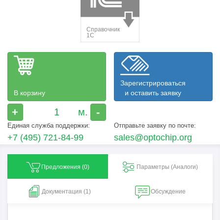
Зарегистрироваться
В корзину
и оставить заявку
+
-
Единая служба поддержки:
Отправьте заявку по почте:
+7 (495) 721-84-99
sales@optochip.org
Предложения (
0
)
Параметры (Aналоги)
Документация (1)
Обсуждение