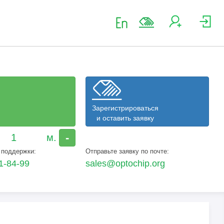
Зарегистрироваться
и оставить заявку
-
 поддержки:
Отправьте заявку по почте:
1-84-99
sales@optochip.org