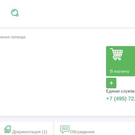
тажные провода
В корзину
+
Единая служба
+7 (495) 72
Документация (1)
Обсуждение