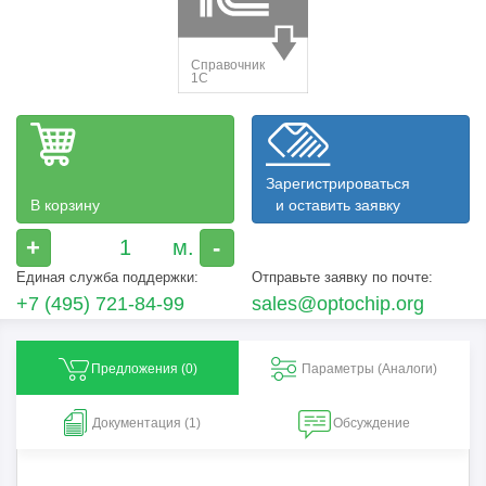
Зарегистрироваться
В корзину
и оставить заявку
+
-
Единая служба поддержки:
Отправьте заявку по почте:
+7 (495) 721-84-99
sales@optochip.org
Предложения (
0
)
Параметры (Aналоги)
Документация (1)
Обсуждение