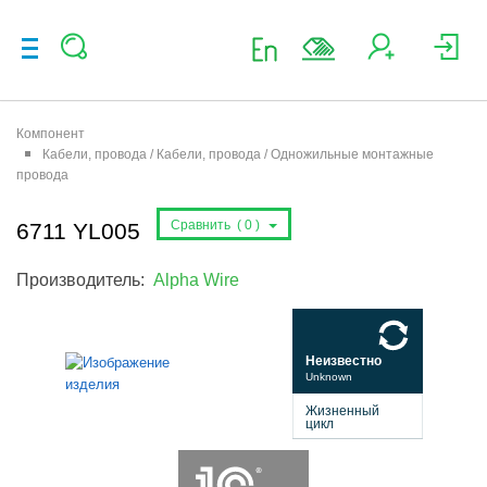
Компонент
Кабели, провода / Кабели, провода / Одножильные монтажные
провода
Сравнить (
0
)
6711 YL005
Производитель:
Alpha Wire