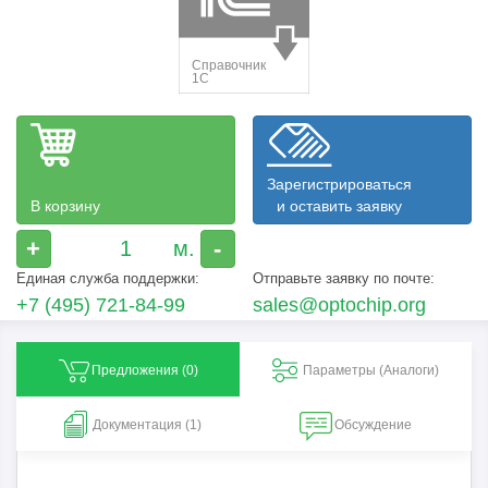
Зарегистрироваться
В корзину
и оставить заявку
+
-
Единая служба поддержки:
Отправьте заявку по почте:
+7 (495) 721-84-99
sales@optochip.org
Предложения (
0
)
Параметры (Aналоги)
Документация (1)
Обсуждение