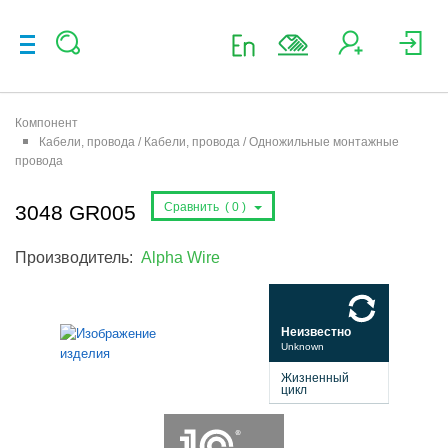
Компонент
Кабели, провода / Кабели, провода / Одножильные монтажные
провода
Сравнить (
0
)
3048 GR005
Производитель:
Alpha Wire