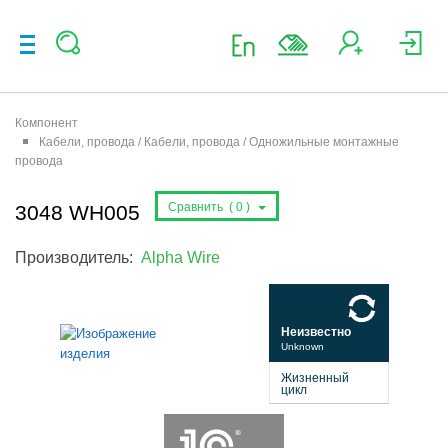
Компонент
Кабели, провода / Кабели, провода / Одножильные монтажные
провода
Сравнить (
0
)
3048 WH005
Производитель:
Alpha Wire