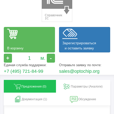
Зарегистрироваться
В корзину
и оставить заявку
+
-
Единая служба поддержки:
Отправьте заявку по почте:
+7 (495) 721-84-99
sales@optochip.org
Предложения (
0
)
Параметры (Aналоги)
Документация (1)
Обсуждение