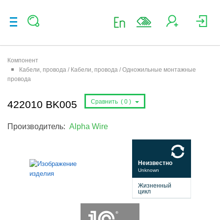
Компонент
Кабели, провода / Кабели, провода / Одножильные монтажные
провода
Сравнить (
0
)
422010 BK005
Производитель:
Alpha Wire