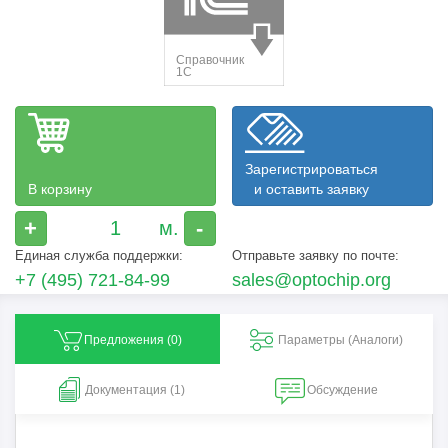
Зарегистрироваться
В корзину
и оставить заявку
+
-
Единая служба поддержки:
Отправьте заявку по почте:
+7 (495) 721-84-99
sales@optochip.org
Предложения (
0
)
Параметры (Aналоги)
Документация (1)
Обсуждение