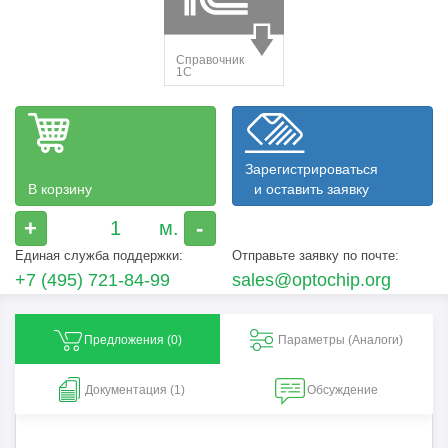
Зарегистрироваться
В корзину
и оставить заявку
+
-
Единая служба поддержки:
Отправьте заявку по почте:
+7 (495) 721-84-99
sales@optochip.org
Предложения (
0
)
Параметры (Aналоги)
Документация (1)
Обсуждение