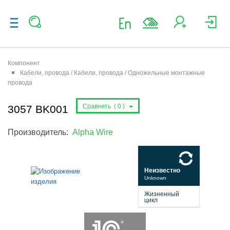
Компонент
Кабели, провода / Кабели, провода / Одножильные монтажные
провода
Сравнить (
0
)
3057 BK001
Производитель:
Alpha Wire