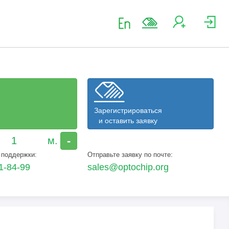
Зарегистрироваться
и оставить заявку
-
 поддержки:
Отправьте заявку по почте:
1-84-99
sales@optochip.org