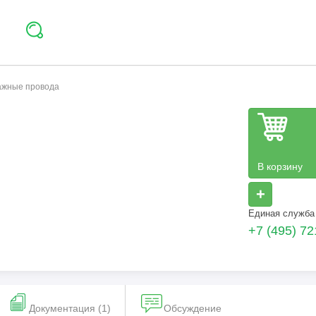
тажные провода
В корзину
+
Единая служба
+7 (495) 72
Документация (1)
Обсуждение