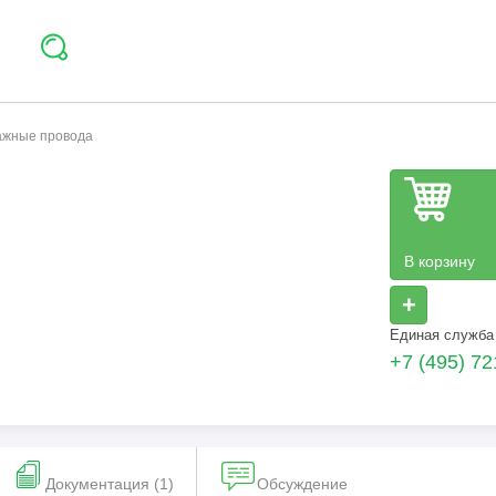
тажные провода
В корзину
+
Единая служба
+7 (495) 72
Документация (1)
Обсуждение