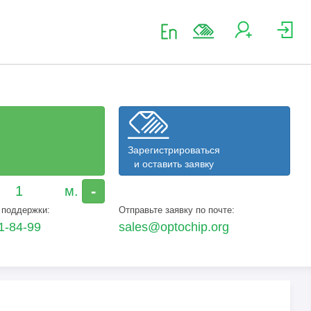
Зарегистрироваться
и оставить заявку
-
 поддержки:
Отправьте заявку по почте:
1-84-99
sales@optochip.org