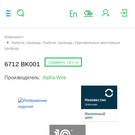
Компонент
Кабели, провода / Кабели, провода / Одножильные монтажные
провода
Сравнить (
0
)
6712 BK001
Производитель:
Alpha Wire