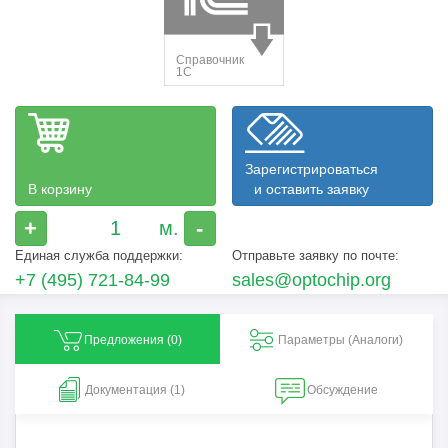
Зарегистрироваться
В корзину
и оставить заявку
+
-
Единая служба поддержки:
Отправьте заявку по почте:
+7 (495) 721-84-99
sales@optochip.org
Предложения (
0
)
Параметры (Aналоги)
Документация (1)
Обсуждение