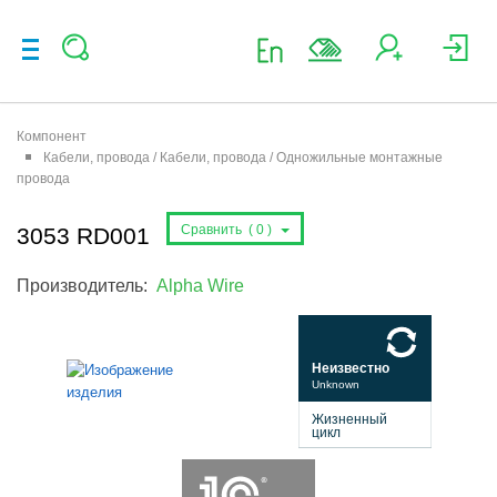
Компонент
Кабели, провода / Кабели, провода / Одножильные монтажные
провода
Сравнить (
0
)
3053 RD001
Производитель:
Alpha Wire