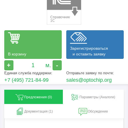
Зарегистрироваться
В корзину
и оставить заявку
+
-
Единая служба поддержки:
Отправьте заявку по почте:
+7 (495) 721-84-99
sales@optochip.org
Предложения (
0
)
Параметры (Aналоги)
Документация (1)
Обсуждение