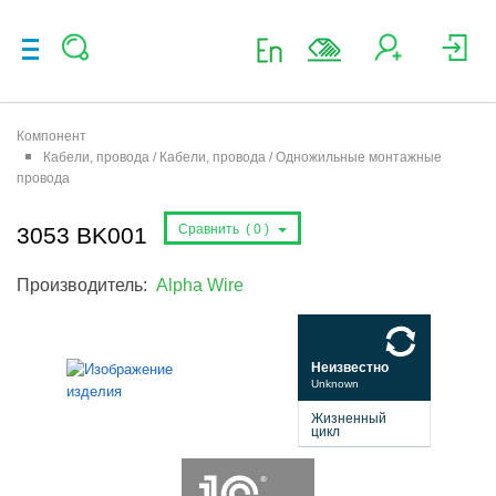
Компонент
Кабели, провода / Кабели, провода / Одножильные монтажные
провода
Сравнить (
0
)
3053 BK001
Производитель:
Alpha Wire