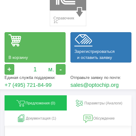
Зарегистрироваться
В корзину
и оставить заявку
+
-
Единая служба поддержки:
Отправьте заявку по почте:
+7 (495) 721-84-99
sales@optochip.org
Предложения (
0
)
Параметры (Aналоги)
Документация (1)
Обсуждение