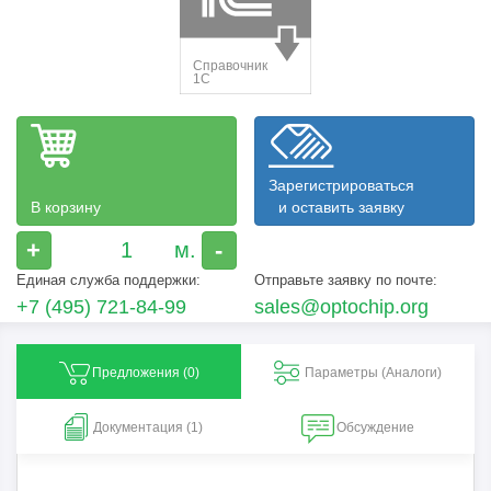
Зарегистрироваться
В корзину
и оставить заявку
+
-
Единая служба поддержки:
Отправьте заявку по почте:
+7 (495) 721-84-99
sales@optochip.org
Предложения (
0
)
Параметры (Aналоги)
Документация (1)
Обсуждение