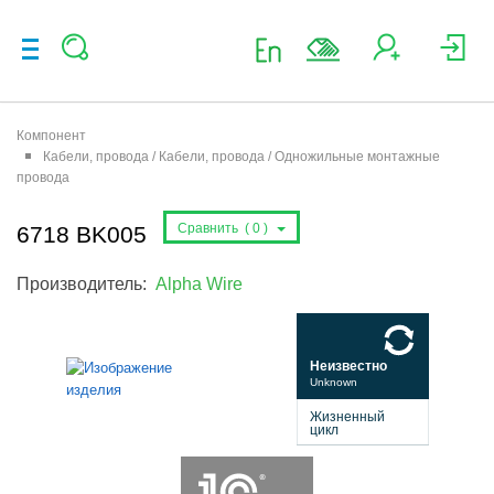
Компонент
Кабели, провода / Кабели, провода / Одножильные монтажные
провода
Сравнить (
0
)
6718 BK005
Производитель:
Alpha Wire