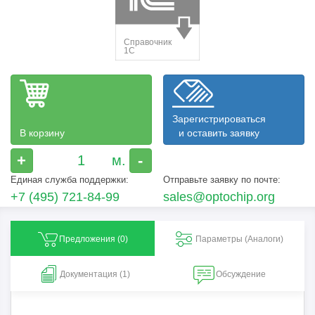
Зарегистрироваться
В корзину
и оставить заявку
+
-
Единая служба поддержки:
Отправьте заявку по почте:
+7 (495) 721-84-99
sales@optochip.org
Предложения (
0
)
Параметры (Aналоги)
Документация (1)
Обсуждение