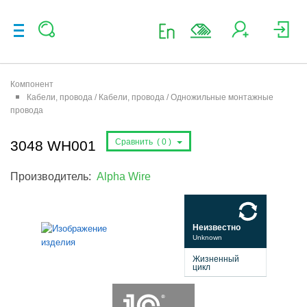
Компонент
Кабели, провода / Кабели, провода / Одножильные монтажные
провода
Сравнить (
0
)
3048 WH001
Производитель:
Alpha Wire