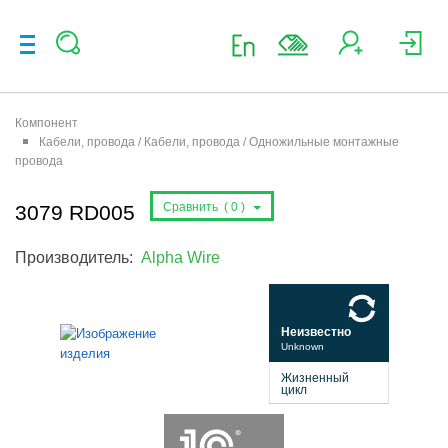
Компонент
Кабели, провода / Кабели, провода / Одножильные монтажные
провода
Сравнить (
0
)
3079 RD005
Производитель:
Alpha Wire