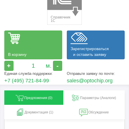
Зарегистрироваться
В корзину
и оставить заявку
+
-
Единая служба поддержки:
Отправьте заявку по почте:
+7 (495) 721-84-99
sales@optochip.org
Предложения (
0
)
Параметры (Aналоги)
Документация (1)
Обсуждение