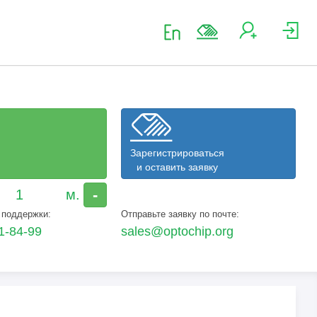
Зарегистрироваться
и оставить заявку
-
 поддержки:
Отправьте заявку по почте:
1-84-99
sales@optochip.org