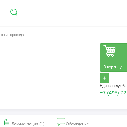
тажные провода
В корзину
+
Единая служба
+7 (495) 72
Документация (1)
Обсуждение