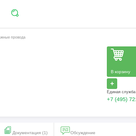
тажные провода
В корзину
+
Единая служба
+7 (495) 72
Документация (1)
Обсуждение