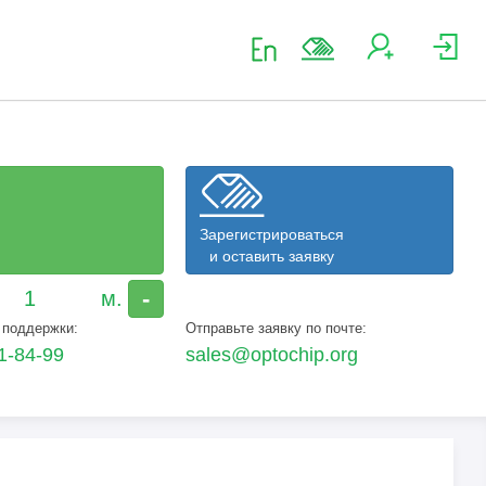
Зарегистрироваться
и оставить заявку
-
 поддержки:
Отправьте заявку по почте:
1-84-99
sales@optochip.org