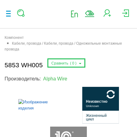
Компонент
Кабели, провода / Кабели, провода / Одножильные монтажные
провода
Сравнить (
0
)
5853 WH005
Производитель:
Alpha Wire