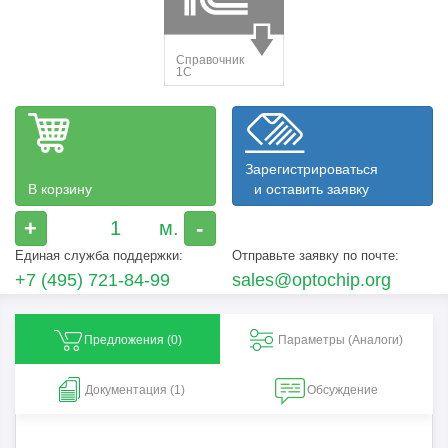
Зарегистрироваться
В корзину
и оставить заявку
+
-
Единая служба поддержки:
Отправьте заявку по почте:
+7 (495) 721-84-99
sales@optochip.org
Предложения (
0
)
Параметры (Aналоги)
Документация (1)
Обсуждение